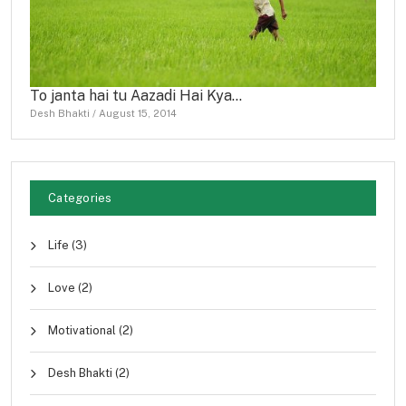
To janta hai tu Aazadi Hai Kya…
Desh Bhakti
/
August 15, 2014
Categories
Life
(3)
Love
(2)
Motivational
(2)
Desh Bhakti
(2)