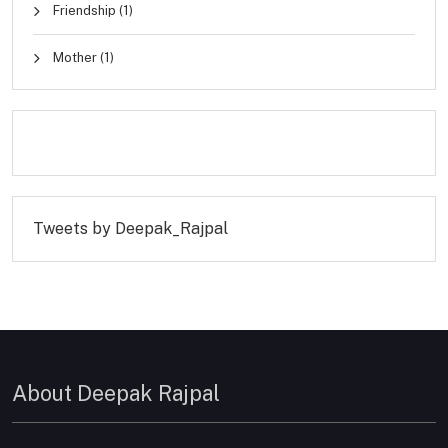
Friendship
(1)
Mother
(1)
Tweets by Deepak_Rajpal
About Deepak Rajpal